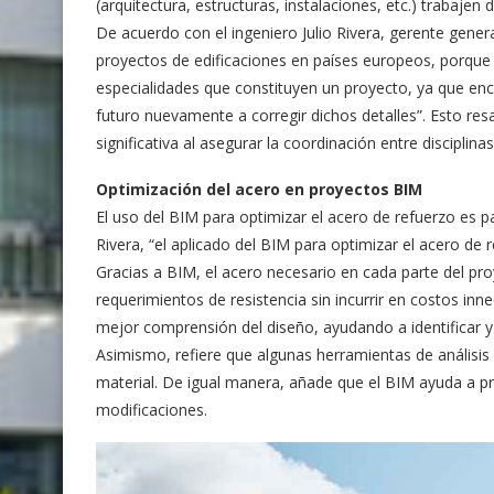
(arquitectura, estructuras, instalaciones, etc.) trabaje
De acuerdo con el ingeniero Julio Rivera, gerente gene
proyectos de edificaciones en países europeos, porque 
especialidades que constituyen un proyecto, ya que enc
futuro nuevamente a corregir dichos detalles”. Esto re
significativa al asegurar la coordinación entre disciplinas
Optimización del acero en proyectos BIM
El uso del BIM para optimizar el acero de refuerzo es 
Rivera, “el aplicado del BIM para optimizar el acero de 
Gracias a BIM, el acero necesario en cada parte del pr
requerimientos de resistencia sin incurrir en costos in
mejor comprensión del diseño, ayudando a identificar y
Asimismo, refiere que algunas herramientas de análisis
material. De igual manera, añade que el BIM ayuda a prev
modificaciones.