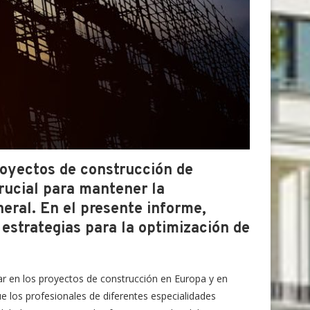
royectos de construcción de
crucial para mantener la
neral. En el presente informe,
estrategias para la optimización de
r en los proyectos de construcción en Europa y en
e los profesionales de diferentes especialidades