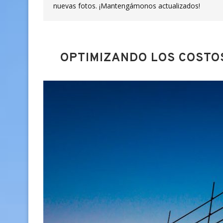
nuevas fotos. ¡Mantengámonos actualizados!
OPTIMIZANDO LOS COSTO