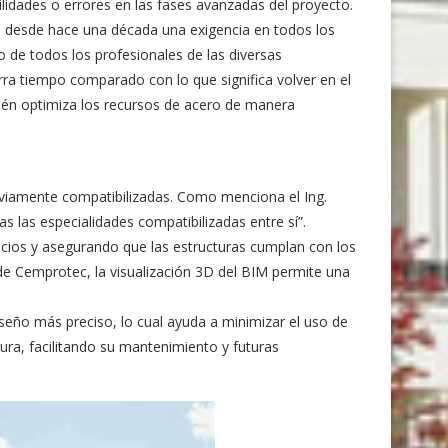
ilidades o errores en las fases avanzadas del proyecto.
es desde hace una década una exigencia en todos los
 de todos los profesionales de las diversas
rra tiempo comparado con lo que significa volver en el
bién optimiza los recursos de acero de manera
reviamente compatibilizadas. Como menciona el Ing.
s las especialidades compatibilizadas entre sí”.
icios y asegurando que las estructuras cumplan con los
 de Cemprotec, la visualización 3D del BIM permite una
seño más preciso, lo cual ayuda a minimizar el uso de
tura, facilitando su mantenimiento y futuras