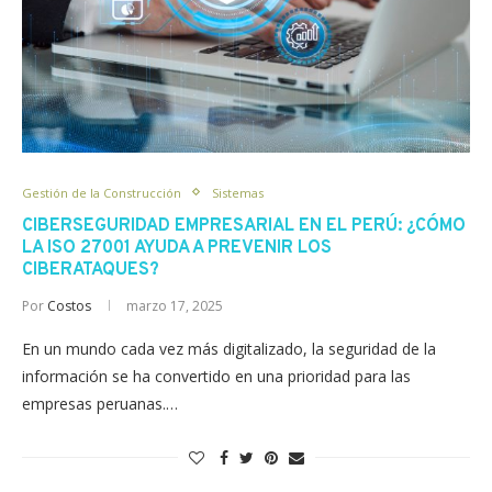
Gestión de la Construcción
Sistemas
CIBERSEGURIDAD EMPRESARIAL EN EL PERÚ: ¿CÓMO
LA ISO 27001 AYUDA A PREVENIR LOS
CIBERATAQUES?
Por
Costos
marzo 17, 2025
En un mundo cada vez más digitalizado, la seguridad de la
información se ha convertido en una prioridad para las
empresas peruanas.…