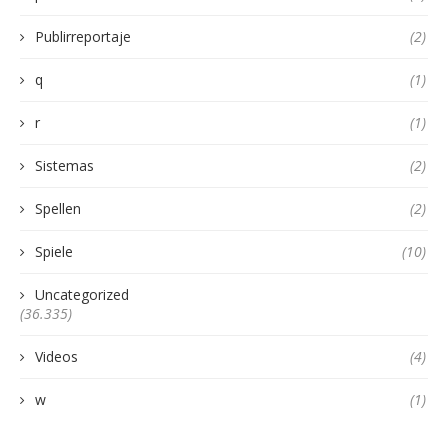
Publirreportaje
(2)
q
(1)
r
(1)
Sistemas
(2)
Spellen
(2)
Spiele
(10)
Uncategorized
(36.335)
Videos
(4)
w
(1)