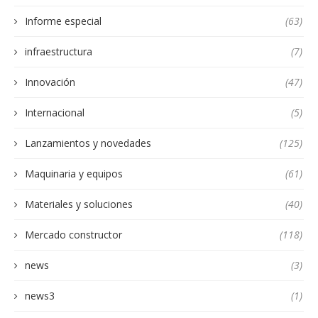
Informe especial
(63)
infraestructura
(7)
Innovación
(47)
Internacional
(5)
Lanzamientos y novedades
(125)
Maquinaria y equipos
(61)
Materiales y soluciones
(40)
Mercado constructor
(118)
news
(3)
news3
(1)