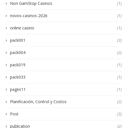
Non GamStop Casinos
(1)
novos-casinos-2026
(1)
online casino
(1)
pack001
(3)
pack004
(2)
pack019
(1)
pack033
(1)
pages11
(1)
Planificación, Control y Costos
(2)
Post
(3)
publication
(2)