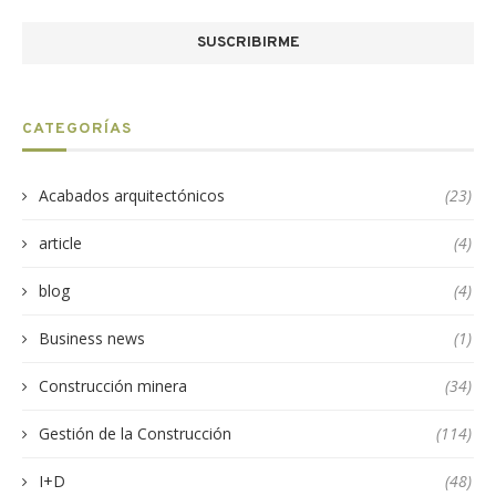
CATEGORÍAS
Acabados arquitectónicos
(23)
article
(4)
blog
(4)
Business news
(1)
Construcción minera
(34)
Gestión de la Construcción
(114)
I+D
(48)