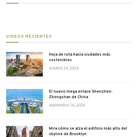
VIDEOS RECIENTES
Hoja de ruta hacia ciudades más
sostenibles
octubre 24, 2024
El nuevo mega enlace Shenzhen-
Zhongshan de China
septiembre 16, 2024
Mira cómo se alza el edificio más alto del
skyline de Brooklyn