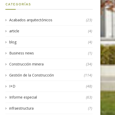
CATEGORÍAS
Acabados arquitectónicos
(23)
article
(4)
blog
(4)
Business news
(1)
Construcción minera
(34)
Gestión de la Construcción
(114)
I+D
(48)
Informe especial
(63)
infraestructura
(7)