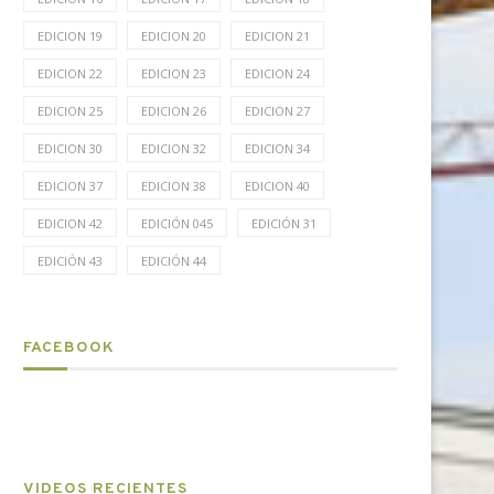
EDICION 19
EDICION 20
EDICION 21
EDICION 22
EDICION 23
EDICION 24
EDICION 25
EDICION 26
EDICION 27
EDICION 30
EDICION 32
EDICION 34
EDICION 37
EDICION 38
EDICION 40
EDICION 42
EDICIÓN 045
EDICIÓN 31
EDICIÓN 43
EDICIÓN 44
FACEBOOK
VIDEOS RECIENTES