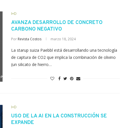
I+D
AVANZA DESARROLLO DE CONCRETO
CARBONO NEGATIVO
Por
Revista Costos
marzo 18, 2024
La starup suiza Paebbl está desarrollando una tecnología
de captura de CO2 que implica la combinación de olivino
(un silicato de hierro…
I+D
USO DE LA AI EN LA CONSTRUCCIÓN SE
EXPANDE