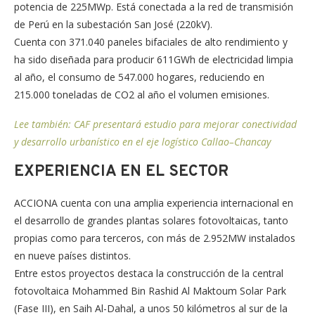
potencia de 225MWp. Está conectada a la red de transmisión
de Perú en la subestación San José (220kV).
Cuenta con 371.040 paneles bifaciales de alto rendimiento y
ha sido diseñada para producir 611GWh de electricidad limpia
al año, el consumo de 547.000 hogares, reduciendo en
215.000 toneladas de CO2 al año el volumen emisiones.
Lee también: CAF presentará estudio para mejorar conectividad
y desarrollo urbanístico en el eje logístico Callao–Chancay
EXPERIENCIA EN EL SECTOR
ACCIONA cuenta con una amplia experiencia internacional en
el desarrollo de grandes plantas solares fotovoltaicas, tanto
propias como para terceros, con más de 2.952MW instalados
en nueve países distintos.
Entre estos proyectos destaca la construcción de la central
fotovoltaica Mohammed Bin Rashid Al Maktoum Solar Park
(Fase III), en Saih Al-Dahal, a unos 50 kilómetros al sur de la