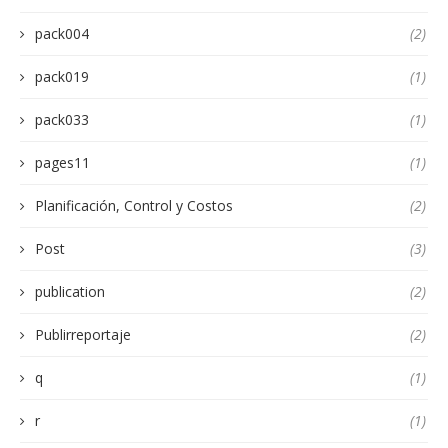
pack004
(2)
pack019
(1)
pack033
(1)
pages11
(1)
Planificación, Control y Costos
(2)
Post
(3)
publication
(2)
Publirreportaje
(2)
q
(1)
r
(1)