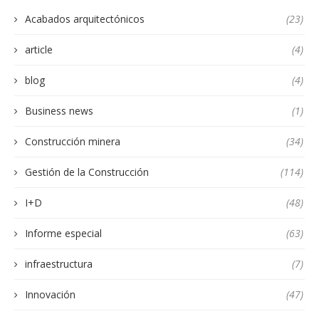
Acabados arquitectónicos
(23)
article
(4)
blog
(4)
Business news
(1)
Construcción minera
(34)
Gestión de la Construcción
(114)
I+D
(48)
Informe especial
(63)
infraestructura
(7)
Innovación
(47)