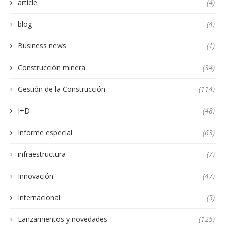
article
(4)
blog
(4)
Business news
(1)
Construcción minera
(34)
Gestión de la Construcción
(114)
I+D
(48)
Informe especial
(63)
infraestructura
(7)
Innovación
(47)
Internacional
(5)
Lanzamientos y novedades
(125)