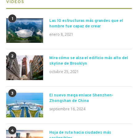
VIDEOS
1
Las 10 estructuras más grandes que el
hombre fue capaz de crear
enero 8, 2021
2
Mira cómo se alza el edificio más alto del
skyline de Brooklyn
octubre 25, 2021
3
El nuevo mega enlace Shenzhen-
Zhongshan de China
septiembre 16, 2024
4
Hoja de ruta hacia ciudades más