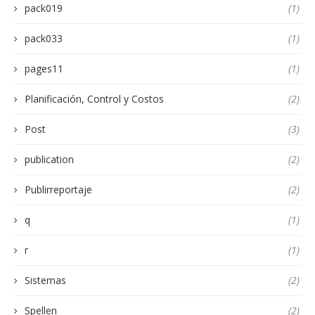
pack019
(1)
pack033
(1)
pages11
(1)
Planificación, Control y Costos
(2)
Post
(3)
publication
(2)
Publirreportaje
(2)
q
(1)
r
(1)
Sistemas
(2)
Spellen
(2)