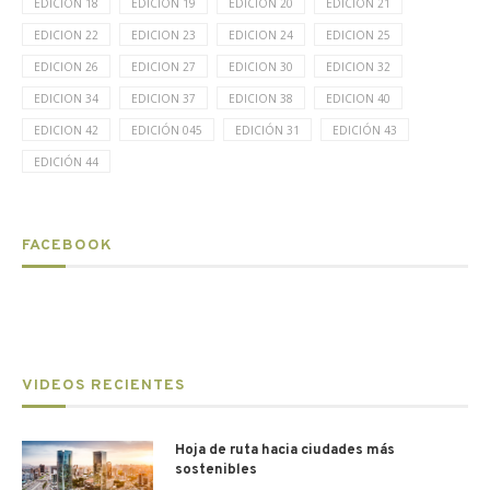
EDICION 18
EDICION 19
EDICION 20
EDICION 21
EDICION 22
EDICION 23
EDICION 24
EDICION 25
EDICION 26
EDICION 27
EDICION 30
EDICION 32
EDICION 34
EDICION 37
EDICION 38
EDICION 40
EDICION 42
EDICIÓN 045
EDICIÓN 31
EDICIÓN 43
EDICIÓN 44
FACEBOOK
VIDEOS RECIENTES
Hoja de ruta hacia ciudades más
sostenibles