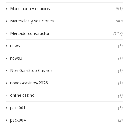
Maquinaria y equipos
(61)
Materiales y soluciones
(40)
Mercado constructor
(117)
news
(3)
news3
(1)
Non GamStop Casinos
(1)
novos-casinos-2026
(1)
online casino
(1)
pack001
(3)
pack004
(2)