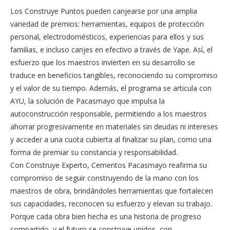
Los Construye Puntos pueden canjearse por una amplia
variedad de premios: herramientas, equipos de protección
personal, electrodomésticos, experiencias para ellos y sus
familias, e incluso canjes en efectivo a través de Yape. Así, el
esfuerzo que los maestros invierten en su desarrollo se
traduce en beneficios tangibles, reconociendo su compromiso
y el valor de su tiempo. Además, el programa se articula con
AYU, la solución de Pacasmayo que impulsa la
autoconstrucción responsable, permitiendo a los maestros
ahorrar progresivamente en materiales sin deudas ni intereses
y acceder a una cuota cubierta al finalizar su plan, como una
forma de premiar su constancia y responsabilidad.
Con Construye Experto, Cementos Pacasmayo reafirma su
compromiso de seguir construyendo de la mano con los
maestros de obra, brindándoles herramientas que fortalecen
sus capacidades, reconocen su esfuerzo y elevan su trabajo.
Porque cada obra bien hecha es una historia de progreso
compartido, y el futuro se construye unidos, con