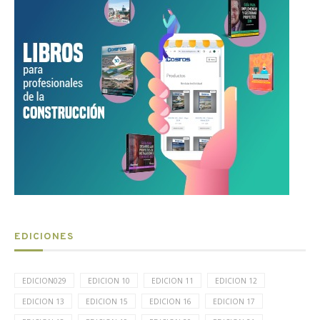
EDICIONES
EDICION029
EDICION 10
EDICION 11
EDICION 12
EDICION 13
EDICION 15
EDICION 16
EDICION 17