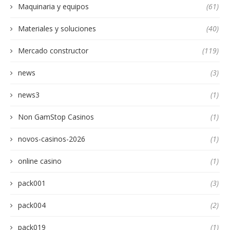
Maquinaria y equipos
(61)
Materiales y soluciones
(40)
Mercado constructor
(119)
news
(3)
news3
(1)
Non GamStop Casinos
(1)
novos-casinos-2026
(1)
online casino
(1)
pack001
(3)
pack004
(2)
pack019
(1)