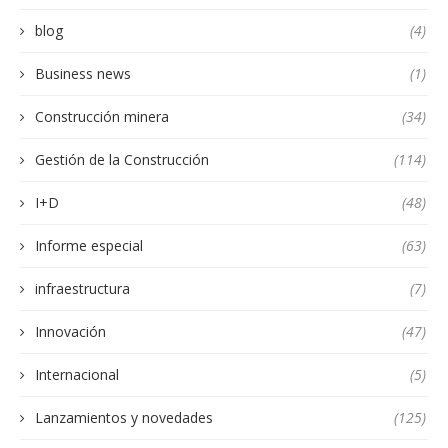
blog
(4)
Business news
(1)
Construcción minera
(34)
Gestión de la Construcción
(114)
I+D
(48)
Informe especial
(63)
infraestructura
(7)
Innovación
(47)
Internacional
(5)
Lanzamientos y novedades
(125)