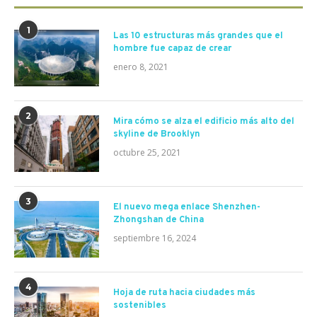
1
Las 10 estructuras más grandes que el
hombre fue capaz de crear
enero 8, 2021
2
Mira cómo se alza el edificio más alto del
skyline de Brooklyn
octubre 25, 2021
3
El nuevo mega enlace Shenzhen-
Zhongshan de China
septiembre 16, 2024
4
Hoja de ruta hacia ciudades más
sostenibles