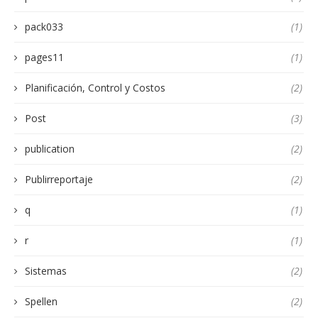
pack033
(1)
pages11
(1)
Planificación, Control y Costos
(2)
Post
(3)
publication
(2)
Publirreportaje
(2)
q
(1)
r
(1)
Sistemas
(2)
Spellen
(2)