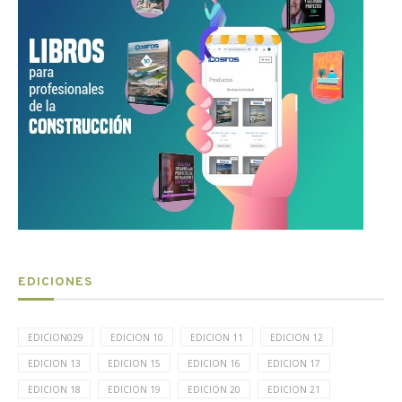
EDICIONES
EDICION029
EDICION 10
EDICION 11
EDICION 12
EDICION 13
EDICION 15
EDICION 16
EDICION 17
EDICION 18
EDICION 19
EDICION 20
EDICION 21