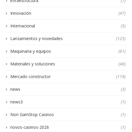
infraestructura
(7)
Innovación
(47)
Internacional
(5)
Lanzamientos y novedades
(125)
Maquinaria y equipos
(61)
Materiales y soluciones
(40)
Mercado constructor
(119)
news
(3)
news3
(1)
Non GamStop Casinos
(1)
novos-casinos-2026
(1)