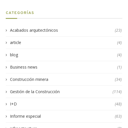
CATEGORÍAS
Acabados arquitectónicos
(23)
article
(4)
blog
(4)
Business news
(1)
Construcción minera
(34)
Gestión de la Construcción
(114)
I+D
(48)
Informe especial
(63)