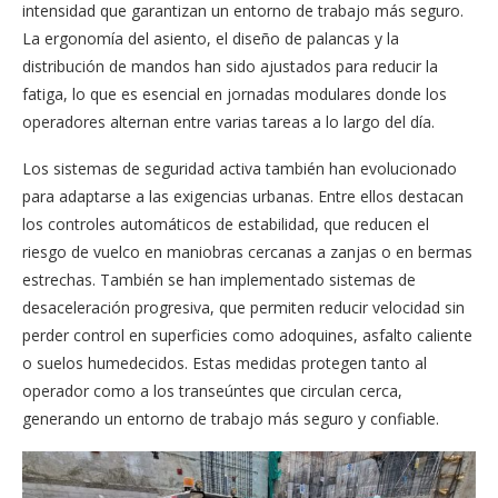
intensidad que garantizan un entorno de trabajo más seguro.
La ergonomía del asiento, el diseño de palancas y la
distribución de mandos han sido ajustados para reducir la
fatiga, lo que es esencial en jornadas modulares donde los
operadores alternan entre varias tareas a lo largo del día.
Los sistemas de seguridad activa también han evolucionado
para adaptarse a las exigencias urbanas. Entre ellos destacan
los controles automáticos de estabilidad, que reducen el
riesgo de vuelco en maniobras cercanas a zanjas o en bermas
estrechas. También se han implementado sistemas de
desaceleración progresiva, que permiten reducir velocidad sin
perder control en superficies como adoquines, asfalto caliente
o suelos humedecidos. Estas medidas protegen tanto al
operador como a los transeúntes que circulan cerca,
generando un entorno de trabajo más seguro y confiable.