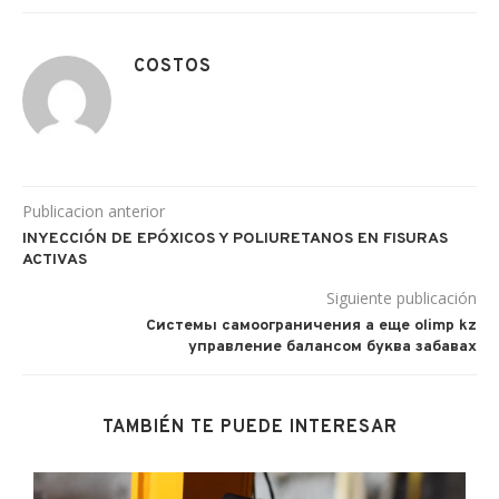
COSTOS
Publicacion anterior
INYECCIÓN DE EPÓXICOS Y POLIURETANOS EN FISURAS
ACTIVAS
Siguiente publicación
Системы самоограничения а еще olimp kz
управление балансом буква забавах
TAMBIÉN TE PUEDE INTERESAR