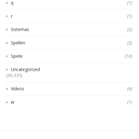
q
(1)
r
(1)
Sistemas
(2)
Spellen
(2)
Spiele
(10)
Uncategorized
(36.335)
Videos
(4)
w
(1)