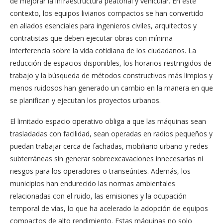
de mejorar la infraestructura peatonal y vehicular. En este
contexto, los equipos livianos compactos se han convertido
en aliados esenciales para ingenieros civiles, arquitectos y
contratistas que deben ejecutar obras con mínima
interferencia sobre la vida cotidiana de los ciudadanos. La
reducción de espacios disponibles, los horarios restringidos de
trabajo y la búsqueda de métodos constructivos más limpios y
menos ruidosos han generado un cambio en la manera en que
se planifican y ejecutan los proyectos urbanos.
El limitado espacio operativo obliga a que las máquinas sean
trasladadas con facilidad, sean operadas en radios pequeños y
puedan trabajar cerca de fachadas, mobiliario urbano y redes
subterráneas sin generar sobreexcavaciones innecesarias ni
riesgos para los operadores o transeúntes. Además, los
municipios han endurecido las normas ambientales
relacionadas con el ruido, las emisiones y la ocupación
temporal de vías, lo que ha acelerado la adopción de equipos
compactos de alto rendimiento. Estas máquinas no solo