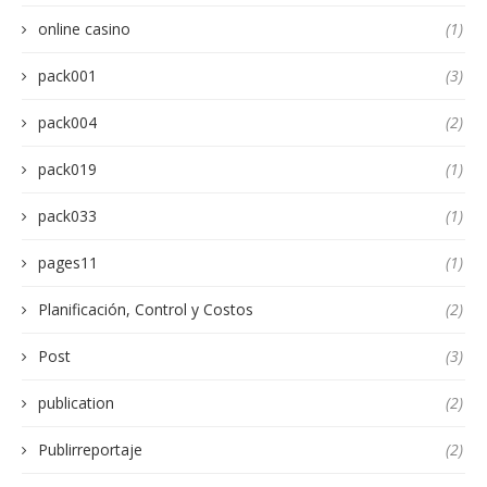
online casino
(1)
pack001
(3)
pack004
(2)
pack019
(1)
pack033
(1)
pages11
(1)
Planificación, Control y Costos
(2)
Post
(3)
publication
(2)
Publirreportaje
(2)