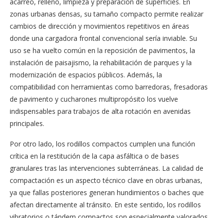
acarreo, relleno, limpieza y preparación de superficies. En
zonas urbanas densas, su tamaño compacto permite realizar
cambios de dirección y movimientos repetitivos en áreas
donde una cargadora frontal convencional sería inviable. Su
uso se ha vuelto común en la reposición de pavimentos, la
instalación de paisajismo, la rehabilitación de parques y la
modernización de espacios públicos. Además, la
compatibilidad con herramientas como barredoras, fresadoras
de pavimento y cucharones multipropósito los vuelve
indispensables para trabajos de alta rotación en avenidas
principales.
Por otro lado, los rodillos compactos cumplen una función
crítica en la restitución de la capa asfáltica o de bases
granulares tras las intervenciones subterráneas. La calidad de
compactación es un aspecto técnico clave en obras urbanas,
ya que fallas posteriores generan hundimientos o baches que
afectan directamente al tránsito. En este sentido, los rodillos
vibratorios o tándem compactos son especialmente valorados