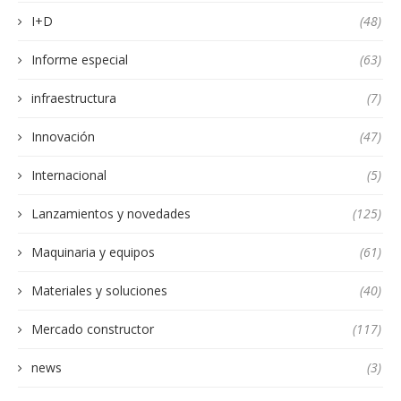
I+D
(48)
Informe especial
(63)
infraestructura
(7)
Innovación
(47)
Internacional
(5)
Lanzamientos y novedades
(125)
Maquinaria y equipos
(61)
Materiales y soluciones
(40)
Mercado constructor
(117)
news
(3)