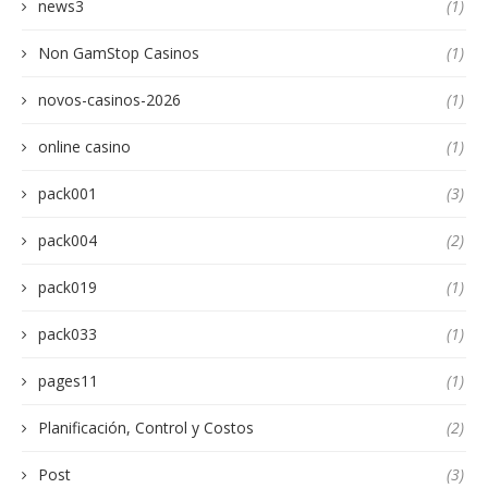
news3
(1)
Non GamStop Casinos
(1)
novos-casinos-2026
(1)
online casino
(1)
pack001
(3)
pack004
(2)
pack019
(1)
pack033
(1)
pages11
(1)
Planificación, Control y Costos
(2)
Post
(3)