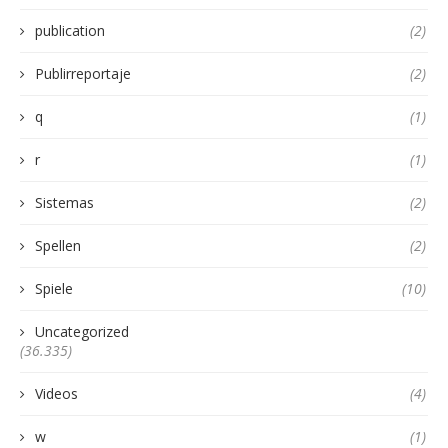
publication
(2)
Publirreportaje
(2)
q
(1)
r
(1)
Sistemas
(2)
Spellen
(2)
Spiele
(10)
Uncategorized
(36.335)
Videos
(4)
w
(1)