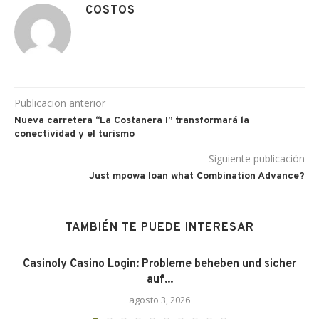
COSTOS
Publicacion anterior
Nueva carretera “La Costanera I” transformará la
conectividad y el turismo
Siguiente publicación
Just mpowa loan what Combination Advance?
TAMBIÉN TE PUEDE INTERESAR
s
Casinoly Casino Login: Probleme beheben und sicher
auf...
agosto 3, 2026