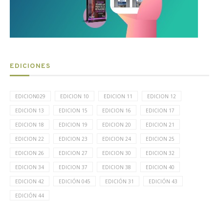
EDICIONES
EDICION029
EDICION 10
EDICION 11
EDICION 12
EDICION 13
EDICION 15
EDICION 16
EDICION 17
EDICION 18
EDICION 19
EDICION 20
EDICION 21
EDICION 22
EDICION 23
EDICION 24
EDICION 25
EDICION 26
EDICION 27
EDICION 30
EDICION 32
EDICION 34
EDICION 37
EDICION 38
EDICION 40
EDICION 42
EDICIÓN 045
EDICIÓN 31
EDICIÓN 43
EDICIÓN 44