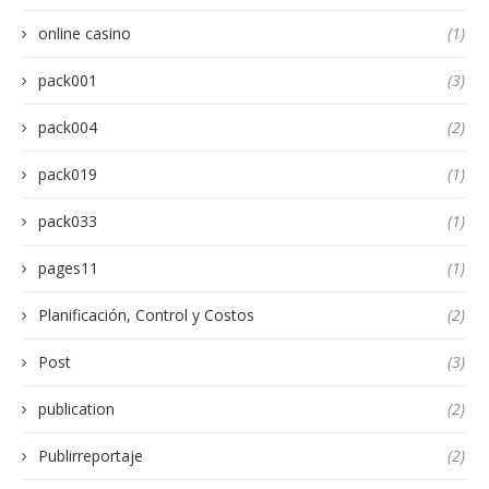
online casino
(1)
pack001
(3)
pack004
(2)
pack019
(1)
pack033
(1)
pages11
(1)
Planificación, Control y Costos
(2)
Post
(3)
publication
(2)
Publirreportaje
(2)