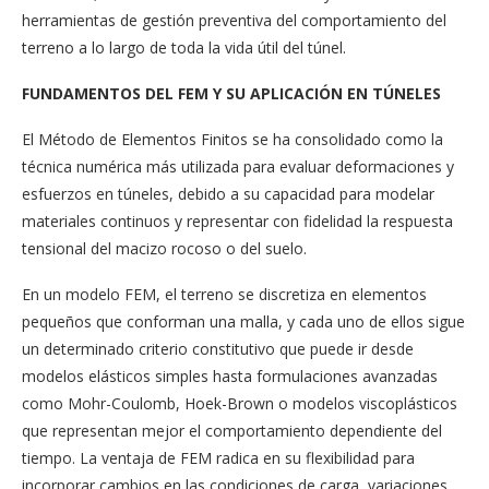
herramientas de gestión preventiva del comportamiento del
terreno a lo largo de toda la vida útil del túnel.
FUNDAMENTOS DEL FEM Y SU APLICACIÓN EN TÚNELES
El Método de Elementos Finitos se ha consolidado como la
técnica numérica más utilizada para evaluar deformaciones y
esfuerzos en túneles, debido a su capacidad para modelar
materiales continuos y representar con fidelidad la respuesta
tensional del macizo rocoso o del suelo.
En un modelo FEM, el terreno se discretiza en elementos
pequeños que conforman una malla, y cada uno de ellos sigue
un determinado criterio constitutivo que puede ir desde
modelos elásticos simples hasta formulaciones avanzadas
como Mohr-Coulomb, Hoek-Brown o modelos viscoplásticos
que representan mejor el comportamiento dependiente del
tiempo. La ventaja de FEM radica en su flexibilidad para
incorporar cambios en las condiciones de carga, variaciones