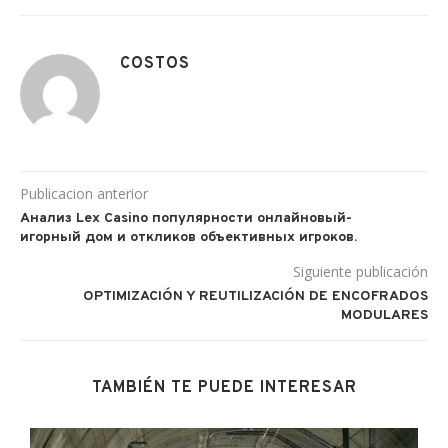
COSTOS
Publicacion anterior
Анализ Lex Casino популярности онлайновый-
игорный дом и откликов объективных игроков.
Siguiente publicación
OPTIMIZACIÓN Y REUTILIZACIÓN DE ENCOFRADOS
MODULARES
TAMBIÉN TE PUEDE INTERESAR