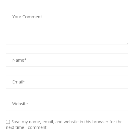
Save my name, email, and website in this browser for the
next time I comment.