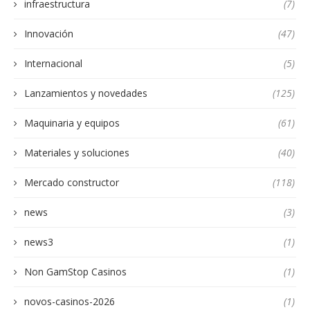
infraestructura
(7)
Innovación
(47)
Internacional
(5)
Lanzamientos y novedades
(125)
Maquinaria y equipos
(61)
Materiales y soluciones
(40)
Mercado constructor
(118)
news
(3)
news3
(1)
Non GamStop Casinos
(1)
novos-casinos-2026
(1)