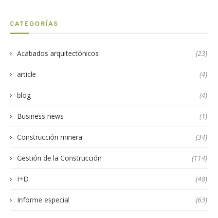
CATEGORÍAS
Acabados arquitectónicos
(23)
article
(4)
blog
(4)
Business news
(1)
Construcción minera
(34)
Gestión de la Construcción
(114)
I+D
(48)
Informe especial
(63)