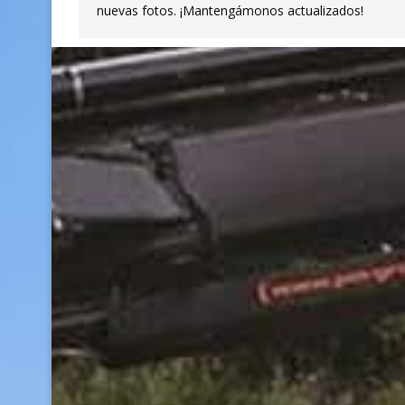
nuevas fotos. ¡Mantengámonos actualizados!