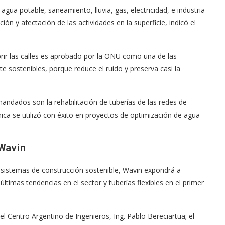
 agua potable, saneamiento, lluvia, gas, electricidad, e industria
ón y afectación de las actividades en la superficie, indicó el
brir las calles es aprobado por la ONU como una de las
 sostenibles, porque reduce el ruido y preserva casi la
mandados son la rehabilitación de tuberías de las redes de
ca se utilizó con éxito en proyectos de optimización de agua
 Wavin
 sistemas de construcción sostenible, Wavin expondrá a
ltimas tendencias en el sector y tuberías flexibles en el primer
el Centro Argentino de Ingenieros, Ing. Pablo Bereciartua; el