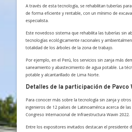
A través de esta tecnología, se rehabilitan tuberías para
de forma eficiente y rentable, con un mínimo de excavaci
especialista.
Este novedoso sistema que rehabilita las tuberías sin a
tecnologías ecológicamente racionales y ambientalmente
totalidad de los árboles de la zona de trabajo.
Por ejemplo, en el Perú, los servicios sin zanja más de
saneamiento y abastecimiento de agua potable. La técni
potable y alcantarillado de Lima Norte.
Detalles de la participación de Pavco
Para conocer más sobre la tecnología sin zanja y otros
ingenieros de 12 países de Latinoamérica acerca de las ú
Congreso Internacional de Infraestructura Wavin 2022.
Entre los expositores invitados destacan el presidente d