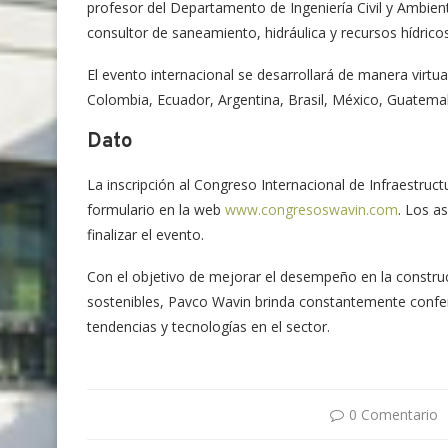
profesor del Departamento de Ingeniería Civil y Ambienta
consultor de saneamiento, hidráulica y recursos hídricos
El evento internacional se desarrollará de manera virtua
Colombia, Ecuador, Argentina, Brasil, México, Guatema
Dato
La inscripción al Congreso Internacional de Infraestruc
formulario en la web
www.congresoswavin.com
. Los a
finalizar el evento.
Con el objetivo de mejorar el desempeño en la construc
sostenibles, Pavco Wavin brinda constantemente confer
tendencias y tecnologías en el sector.
0 Comentario