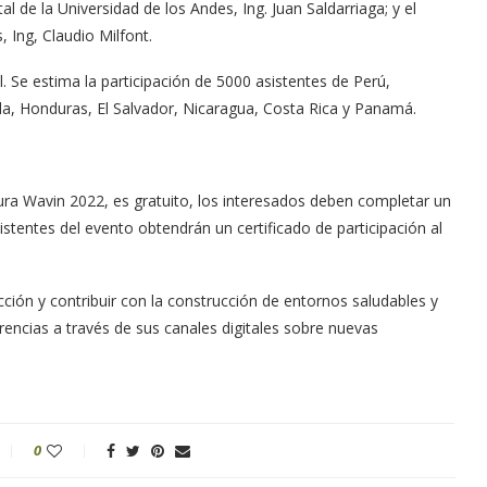
l de la Universidad de los Andes, Ing. Juan Saldarriaga; y el
, Ing, Claudio Milfont.
l. Se estima la participación de 5000 asistentes de Perú,
la, Honduras, El Salvador, Nicaragua, Costa Rica y Panamá.
tura Wavin 2022, es gratuito, los interesados deben completar un
sistentes del evento obtendrán un certificado de participación al
ción y contribuir con la construcción de entornos saludables y
encias a través de sus canales digitales sobre nuevas
0