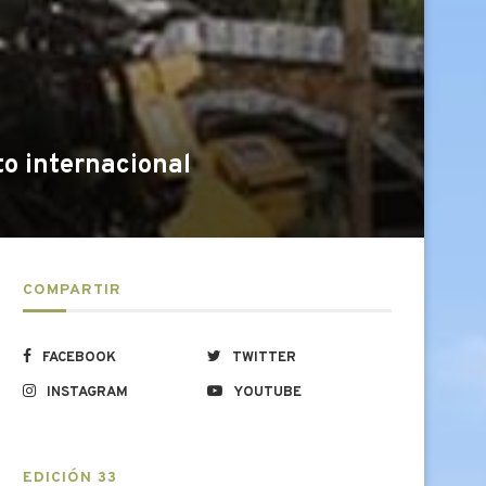
o internacional
COMPARTIR
FACEBOOK
TWITTER
INSTAGRAM
YOUTUBE
EDICIÓN 33