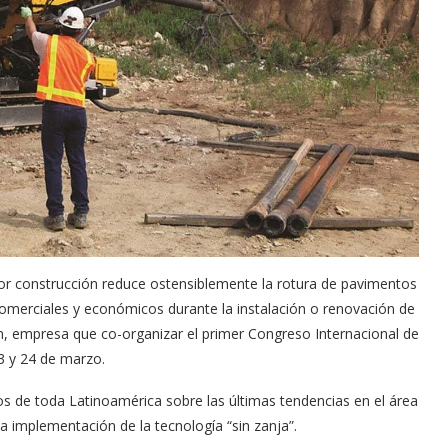
tor construcción reduce ostensiblemente la rotura de pavimentos
, comerciales y económicos durante la instalación o renovación de
vin, empresa que co-organizar el primer Congreso Internacional de
23 y 24 de marzo.
os de toda Latinoamérica sobre las últimas tendencias en el área
, la implementación de la tecnología “sin zanja”.