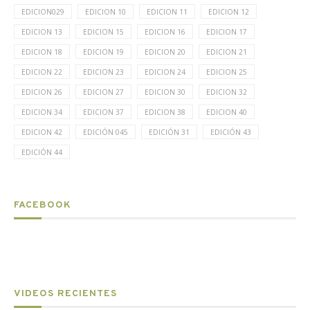
EDICION029
EDICION 10
EDICION 11
EDICION 12
EDICION 13
EDICION 15
EDICION 16
EDICION 17
EDICION 18
EDICION 19
EDICION 20
EDICION 21
EDICION 22
EDICION 23
EDICION 24
EDICION 25
EDICION 26
EDICION 27
EDICION 30
EDICION 32
EDICION 34
EDICION 37
EDICION 38
EDICION 40
EDICION 42
EDICIÓN 045
EDICIÓN 31
EDICIÓN 43
EDICIÓN 44
FACEBOOK
VIDEOS RECIENTES