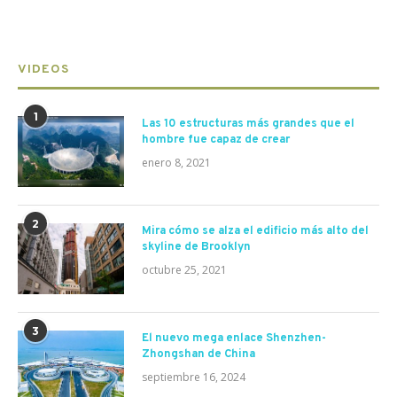
VIDEOS
1
Las 10 estructuras más grandes que el
hombre fue capaz de crear
enero 8, 2021
2
Mira cómo se alza el edificio más alto del
skyline de Brooklyn
octubre 25, 2021
3
El nuevo mega enlace Shenzhen-
Zhongshan de China
septiembre 16, 2024