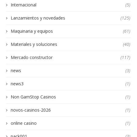
Internacional
(5)
Lanzamientos y novedades
(125)
Maquinaria y equipos
(61)
Materiales y soluciones
(40)
Mercado constructor
(117)
news
(3)
news3
(1)
Non GamStop Casinos
(1)
novos-casinos-2026
(1)
online casino
(1)
pack001
(3)