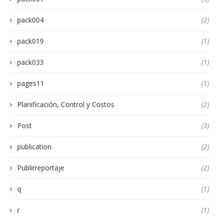
pack004
(2)
pack019
(1)
pack033
(1)
pages11
(1)
Planificación, Control y Costos
(2)
Post
(3)
publication
(2)
Publirreportaje
(2)
q
(1)
r
(1)