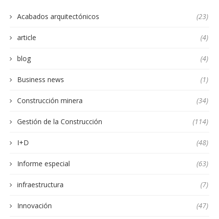
Acabados arquitectónicos
(23)
article
(4)
blog
(4)
Business news
(1)
Construcción minera
(34)
Gestión de la Construcción
(114)
I+D
(48)
Informe especial
(63)
infraestructura
(7)
Innovación
(47)