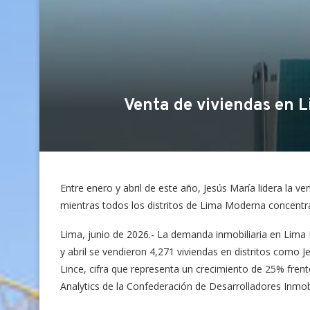
Venta de viviendas en 
Entre enero y abril de este año, Jesús María lidera la
mientras todos los distritos de Lima Moderna concentra
Lima, junio de 2026.- La demanda inmobiliaria en Lim
y abril se vendieron 4,271 viviendas en distritos como J
Lince, cifra que representa un crecimiento de 25% fren
Analytics de la Confederación de Desarrolladores Inmobi