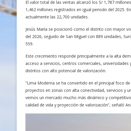
El valor total de las ventas alcanzó los S/ 1,787 millo
1,462 millones registrados en igual periodo del 2025. En 
actualmente las 22,700 unidades.
Jesús María se posicionó como el distrito con mayor vol
del 2026, seguido de San Miguel con 889 unidades, Sur
559.
Este crecimiento responde principalmente a la alta de
acceso a servicios, centros comerciales, universidades
distritos con alto potencial de valorización.
“Lima Moderna se ha convertido en el principal foco de 
proyectos en zonas con alta conectividad, servicios y 
vemos un mercado mucho más dinámico y competitivo, 
calidad de vida y proyección de valorización”, señaló A