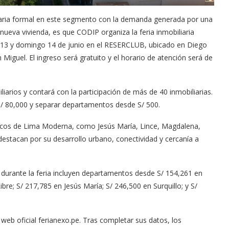
biliaria formal en este segmento con la demanda generada por una
nueva vivienda, es que CODIP organiza la feria inmobiliaria
 13 y domingo 14 de junio en el RESERCLUB, ubicado en Diego
Miguel. El ingreso será gratuito y el horario de atención será de
rios y contará con la participación de más de 40 inmobiliarias.
/ 80,000 y separar departamentos desde S/ 500.
égicos de Lima Moderna, como Jesús María, Lince, Magdalena,
 destacan por su desarrollo urbano, conectividad y cercanía a
durante la feria incluyen departamentos desde S/ 154,261 en
bre; S/ 217,785 en Jesús María; S/ 246,500 en Surquillo; y S/
a web oficial ferianexo.pe. Tras completar sus datos, los