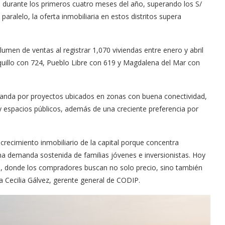
nes durante los primeros cuatro meses del año, superando los S/
paralelo, la oferta inmobiliaria en estos distritos supera
umen de ventas al registrar 1,070 viviendas entre enero y abril
quillo con 724, Pueblo Libre con 619 y Magdalena del Mar con
manda por proyectos ubicados en zonas con buena conectividad,
 y espacios públicos, además de una creciente preferencia por
crecimiento inmobiliario de la capital porque concentra
una demanda sostenida de familias jóvenes e inversionistas. Hoy
donde los compradores buscan no solo precio, sino también
na Cecilia Gálvez, gerente general de CODIP.