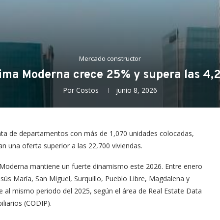
Mercado constructor
Lima Moderna crece 25% y supera las 4,
Por
Costos
junio 8, 2026
 venta de departamentos con más de 1,070 unidades colocadas,
n una oferta superior a las 22,700 viviendas.
a Moderna mantiene un fuerte dinamismo este 2026. Entre enero
esús María, San Miguel, Surquillo, Pueblo Libre, Magdalena y
te al mismo periodo del 2025, según el área de Real Estate Data
liarios (CODIP).