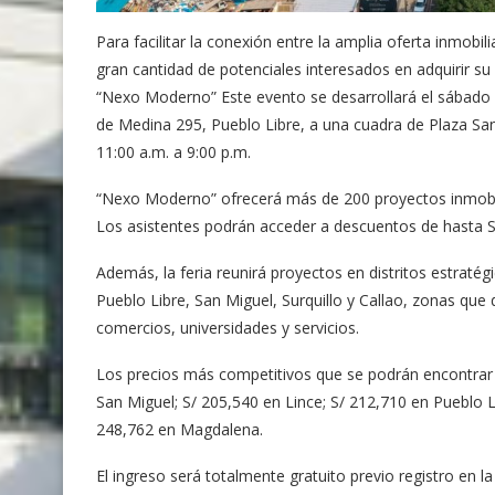
Para facilitar la conexión entre la amplia oferta inmo
gran cantidad de potenciales interesados en adquirir su 
“Nexo Moderno” Este evento se desarrollará el sábado
de Medina 295, Pueblo Libre, a una cuadra de Plaza San 
11:00 a.m. a 9:00 p.m.
“Nexo Moderno” ofrecerá más de 200 proyectos inmobilia
Los asistentes podrán acceder a descuentos de hasta S
Además, la feria reunirá proyectos en distritos estrat
Pueblo Libre, San Miguel, Surquillo y Callao, zonas que
comercios, universidades y servicios.
Los precios más competitivos que se podrán encontrar 
San Miguel; S/ 205,540 en Lince; S/ 212,710 en Pueblo Li
248,762 en Magdalena.
El ingreso será totalmente gratuito previo registro en l