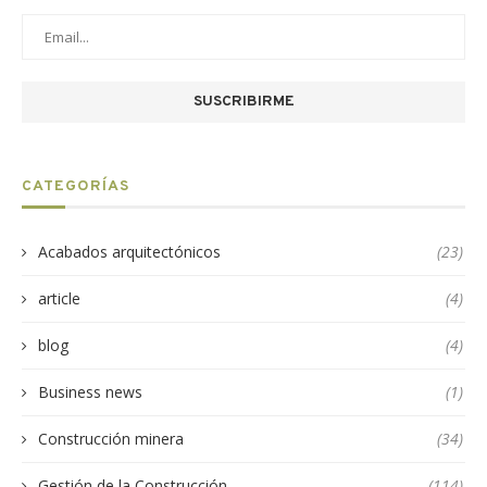
CATEGORÍAS
Acabados arquitectónicos
(23)
article
(4)
blog
(4)
Business news
(1)
Construcción minera
(34)
Gestión de la Construcción
(114)