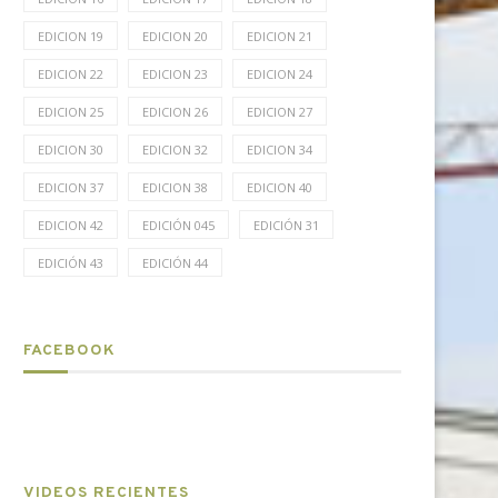
EDICION 19
EDICION 20
EDICION 21
EDICION 22
EDICION 23
EDICION 24
EDICION 25
EDICION 26
EDICION 27
EDICION 30
EDICION 32
EDICION 34
EDICION 37
EDICION 38
EDICION 40
EDICION 42
EDICIÓN 045
EDICIÓN 31
EDICIÓN 43
EDICIÓN 44
FACEBOOK
VIDEOS RECIENTES