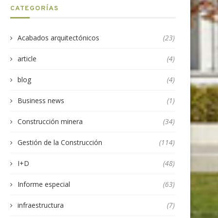
CATEGORÍAS
Acabados arquitectónicos
(23)
article
(4)
blog
(4)
Business news
(1)
Construcción minera
(34)
Gestión de la Construcción
(114)
I+D
(48)
Informe especial
(63)
infraestructura
(7)