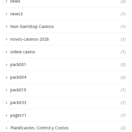
news
(3)
news3
(1)
Non GamStop Casinos
(1)
novos-casinos-2026
(1)
online casino
(1)
pack001
(3)
pack004
(2)
pack019
(1)
pack033
(1)
pages11
(1)
Planificación, Control y Costos
(2)