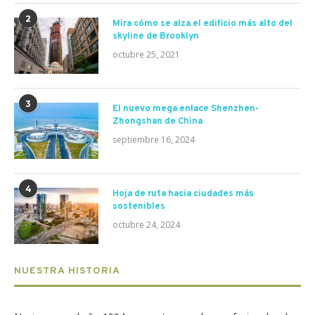
2
Mira cómo se alza el edificio más alto del
skyline de Brooklyn
octubre 25, 2021
3
El nuevo mega enlace Shenzhen-
Zhongshan de China
septiembre 16, 2024
4
Hoja de ruta hacia ciudades más
sostenibles
octubre 24, 2024
NUESTRA HISTORIA