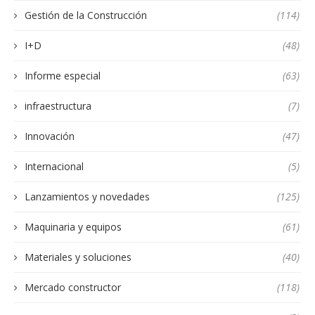
Gestión de la Construcción
(114)
I+D
(48)
Informe especial
(63)
infraestructura
(7)
Innovación
(47)
Internacional
(5)
Lanzamientos y novedades
(125)
Maquinaria y equipos
(61)
Materiales y soluciones
(40)
Mercado constructor
(118)