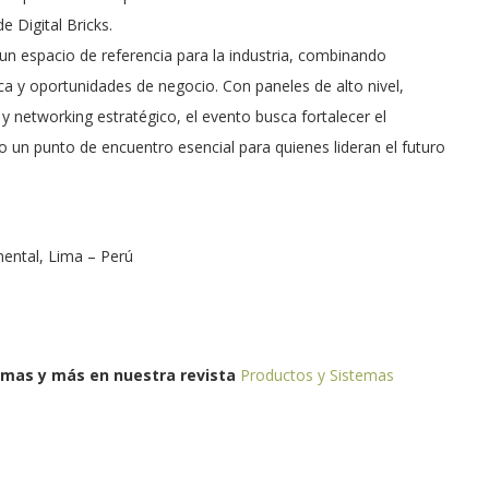
e Digital Bricks.
 espacio de referencia para la industria, combinando
a y oportunidades de negocio. Con paneles de alto nivel,
y networking estratégico, el evento busca fortalecer el
un punto de encuentro esencial para quienes lideran el futuro
nental, Lima – Perú
emas y más en nuestra revista
Productos y Sistemas