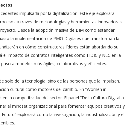
yectos
cedentes impulsada por la digitalización. Este eje explorará
procesos a través de metodologías y herramientas innovadoras
n proyecto. Desde la adopción masiva de BIM como estándar
asta la implementación de PMO Digitales que transforman la
rofundizarán en cómo constructoras líderes están abordando su
rá el impacto de contratos inteligentes como FIDIC y NEC en la
 paso a modelos más ágiles, colaborativos y eficientes.
 solo de la tecnología, sino de las personas que la impulsan.
novación cultural como motores del cambio. En “Women in
en la competitividad del sector. El panel “De la Cultura Digital a
nar el mindset organizacional para fomentar equipos creativos y
Futuro” explorará cómo la investigación, la industrialización y el
enibles.