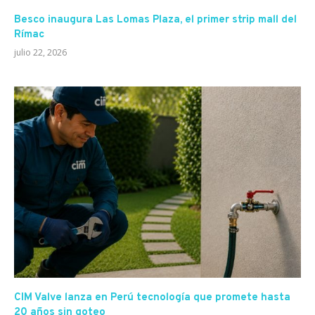
Besco inaugura Las Lomas Plaza, el primer strip mall del
Rímac
julio 22, 2026
CIM Valve lanza en Perú tecnología que promete hasta
20 años sin goteo