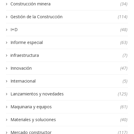
Construcción minera
(34)
Gestión de la Construcción
(114)
I+D
(48)
Informe especial
(63)
infraestructura
(7)
Innovación
(47)
Internacional
(5)
Lanzamientos y novedades
(125)
Maquinaria y equipos
(61)
Materiales y soluciones
(40)
Mercado constructor
(117)