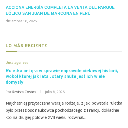
ACCIONA ENERGÍA COMPLETA LA VENTA DEL PARQUE
EÓLICO SAN JUAN DE MARCONA EN PERÚ
diciembre 16, 2025
LO MÁS RECIENTE
Uncategorized
Ruletka oni gra w sprawie naprawde ciekawej historii,
wokol ktorej jak lata . stary snute jest ich wiele
domysly
Por
Revista Costos
julio 8, 2026
Najchetniej przytaczana wersja rodzaje, z jaki powstala ruletka
bylo przeszlosc naukowca pochodzacego z Francji, dokladnie
kto na drugiej polowie XVII wieku rozwinal…