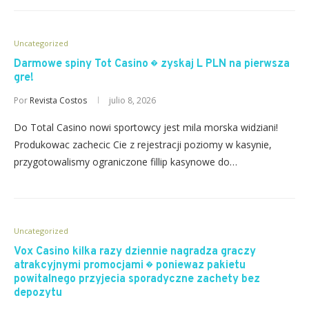
Uncategorized
Darmowe spiny Tot Casino � zyskaj L PLN na pierwsza
gre!
Por
Revista Costos
julio 8, 2026
Do Total Casino nowi sportowcy jest mila morska widziani!
Produkowac zachecic Cie z rejestracji poziomy w kasynie,
przygotowalismy ograniczone fillip kasynowe do…
Uncategorized
Vox Casino kilka razy dziennie nagradza graczy
atrakcyjnymi promocjami � poniewaz pakietu
powitalnego przyjecia sporadyczne zachety bez
depozytu