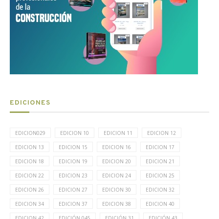
EDICIONES
EDICION029
EDICION 10
EDICION 11
EDICION 12
EDICION 13
EDICION 15
EDICION 16
EDICION 17
EDICION 18
EDICION 19
EDICION 20
EDICION 21
EDICION 22
EDICION 23
EDICION 24
EDICION 25
EDICION 26
EDICION 27
EDICION 30
EDICION 32
EDICION 34
EDICION 37
EDICION 38
EDICION 40
EDICION 42
EDICIÓN 045
EDICIÓN 31
EDICIÓN 43