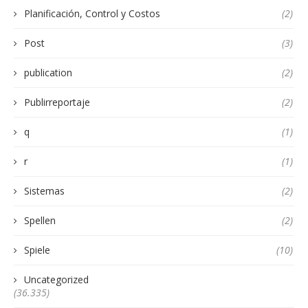
Planificación, Control y Costos
(2)
Post
(3)
publication
(2)
Publirreportaje
(2)
q
(1)
r
(1)
Sistemas
(2)
Spellen
(2)
Spiele
(10)
Uncategorized
(36.335)