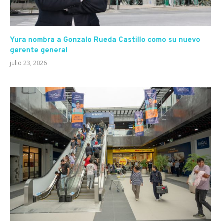
Yura nombra a Gonzalo Rueda Castillo como su nuevo
gerente general
julio 23, 2026