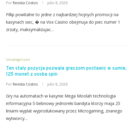
Por
Revista Costos
julio 8, 2026
Fillip powitalne to jedne z najbardziej hojnych promocji na
kasynach siec, � na Vox Casino obejmuja do piec numer 1
zrzuty, maksymalizujac…
Uncategorized
Ten staly pozycja pozwala graczom postawic w sumie,
125 monet z osoba spin
Por
Revista Costos
julio 8, 2026
Gry na automatach w kasynie Mega Moolah technologia
informacyjna 5-bebnowy jednoreki bandyta ktorzy maja 25
liniami wyplat wyprodukowany przez Microgaming, znanego
wytworcy…