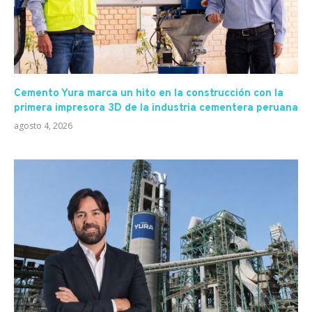
Cemento Yura marca un hito en la construcción con la
primera impresora 3D de la industria cementera peruana
agosto 4, 2026