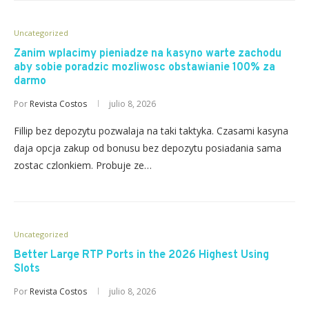
Uncategorized
Zanim wplacimy pieniadze na kasyno warte zachodu
aby sobie poradzic mozliwosc obstawianie 100% za
darmo
Por
Revista Costos
julio 8, 2026
Fillip bez depozytu pozwalaja na taki taktyka. Czasami kasyna
daja opcja zakup od bonusu bez depozytu posiadania sama
zostac czlonkiem. Probuje ze…
Uncategorized
Better Large RTP Ports in the 2026 Highest Using
Slots
Por
Revista Costos
julio 8, 2026