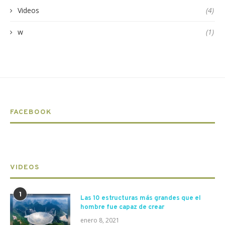
Videos
(4)
w
(1)
FACEBOOK
VIDEOS
1
Las 10 estructuras más grandes que el
hombre fue capaz de crear
enero 8, 2021