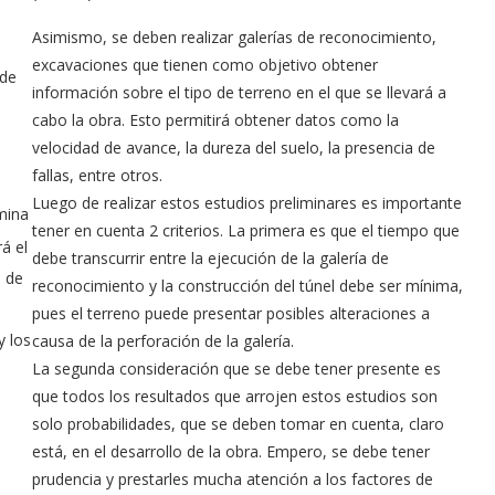
Asimismo, se deben realizar galerías de reconocimiento,
excavaciones que tienen como objetivo obtener
 de
información sobre el tipo de terreno en el que se llevará a
cabo la obra. Esto permitirá obtener datos como la
velocidad de avance, la dureza del suelo, la presencia de
fallas, entre otros.
Luego de realizar estos estudios preliminares es importante
mina
tener en cuenta 2 criterios. La primera es que el tiempo que
á el
debe transcurrir entre la ejecución de la galería de
a de
reconocimiento y la construcción del túnel debe ser mínima,
pues el terreno puede presentar posibles alteraciones a
y los
causa de la perforación de la galería.
La segunda consideración que se debe tener presente es
que todos los resultados que arrojen estos estudios son
solo probabilidades, que se deben tomar en cuenta, claro
e
está, en el desarrollo de la obra. Empero, se debe tener
prudencia y prestarles mucha atención a los factores de