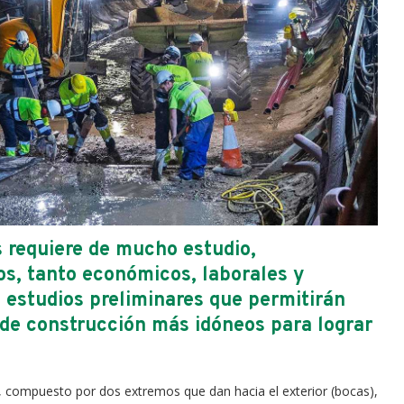
 requiere de mucho estudio,
os, tanto económicos, laborales y
e estudios preliminares que permitirán
de construcción más idóneos para lograr
o, compuesto por dos extremos que dan hacia el exterior (bocas),