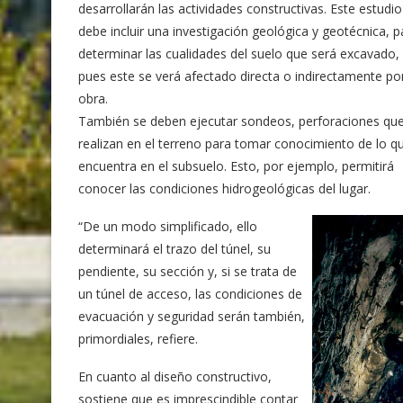
desarrollarán las actividades constructivas. Este estudio
debe incluir una investigación geológica y geotécnica, p
determinar las cualidades del suelo que será excavado,
pues este se verá afectado directa o indirectamente por
obra.
También se deben ejecutar sondeos, perforaciones qu
realizan en el terreno para tomar conocimiento de lo q
encuentra en el subsuelo. Esto, por ejemplo, permitirá
conocer las condiciones hidrogeológicas del lugar.
“De un modo simplificado, ello
determinará el trazo del túnel, su
pendiente, su sección y, si se trata de
un túnel de acceso, las condiciones de
evacuación y seguridad serán también,
primordiales, refiere.
En cuanto al diseño constructivo,
sostiene que es imprescindible contar