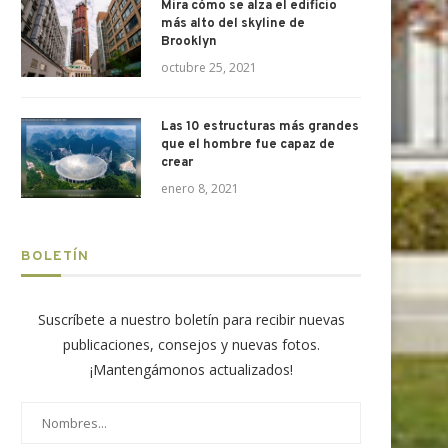
Mira cómo se alza el edificio
más alto del skyline de
Brooklyn
octubre 25, 2021
Las 10 estructuras más grandes
que el hombre fue capaz de
crear
enero 8, 2021
BOLETÍN
Suscríbete a nuestro boletín para recibir nuevas
publicaciones, consejos y nuevas fotos.
¡Mantengámonos actualizados!