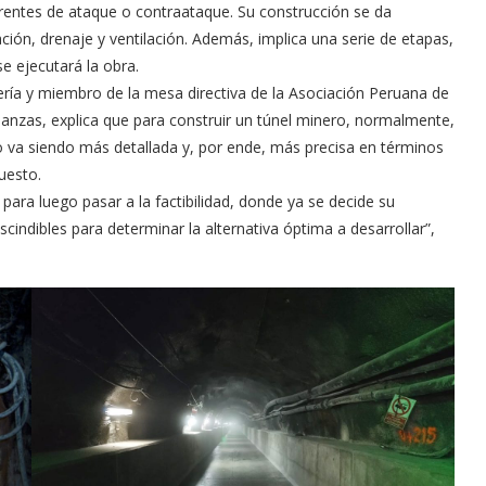
rentes de ataque o contraataque. Su construcción se da
ción, drenaje y ventilación. Además, implica una serie de etapas,
e ejecutará la obra.
iería y miembro de la mesa directiva de la Asociación Peruana de
anzas, explica que para construir un túnel minero, normalmente,
ño va siendo más detallada y, por ende, más precisa en términos
uesto.
, para luego pasar a la factibilidad, donde ya se decide su
scindibles para determinar la alternativa óptima a desarrollar”,