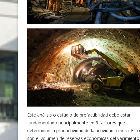
Este análisis o estudio de prefactibilidad debe estar
fundamentado principalmente en 3 factores que
determinan la productividad de la actividad minera. Est
son el volumen de reservas económicas del yacimiento,