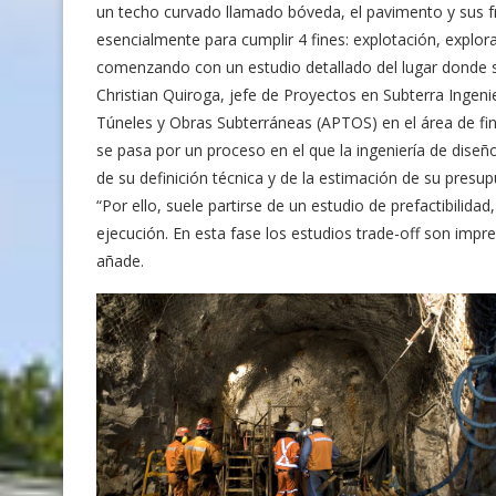
un techo curvado llamado bóveda, el pavimento y sus f
esencialmente para cumplir 4 fines: explotación, explora
comenzando con un estudio detallado del lugar donde s
Christian Quiroga, jefe de Proyectos en Subterra Ingen
Túneles y Obras Subterráneas (APTOS) en el área de fin
se pasa por un proceso en el que la ingeniería de dise
de su definición técnica y de la estimación de su presup
“Por ello, suele partirse de un estudio de prefactibilidad
ejecución. En esta fase los estudios trade-off son impre
añade.