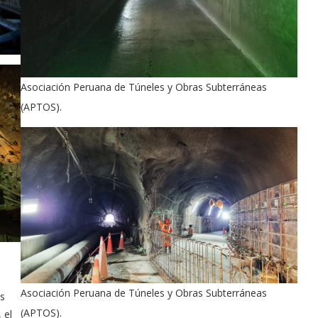
Asociación Peruana de Túneles y Obras Subterráneas
(APTOS).
Asociación Peruana de Túneles y Obras Subterráneas
os
(APTOS).
 el