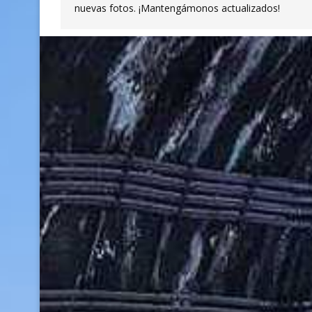
nuevas fotos. ¡Mantengámonos actualizados!