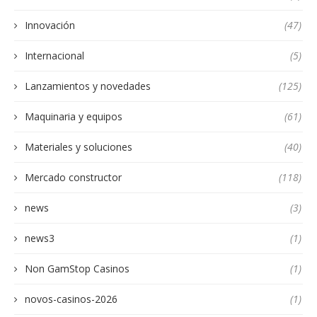
Innovación
(47)
Internacional
(5)
Lanzamientos y novedades
(125)
Maquinaria y equipos
(61)
Materiales y soluciones
(40)
Mercado constructor
(118)
news
(3)
news3
(1)
Non GamStop Casinos
(1)
novos-casinos-2026
(1)