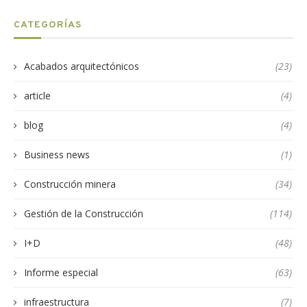
CATEGORÍAS
Acabados arquitectónicos
(23)
article
(4)
blog
(4)
Business news
(1)
Construcción minera
(34)
Gestión de la Construcción
(114)
I+D
(48)
Informe especial
(63)
infraestructura
(7)