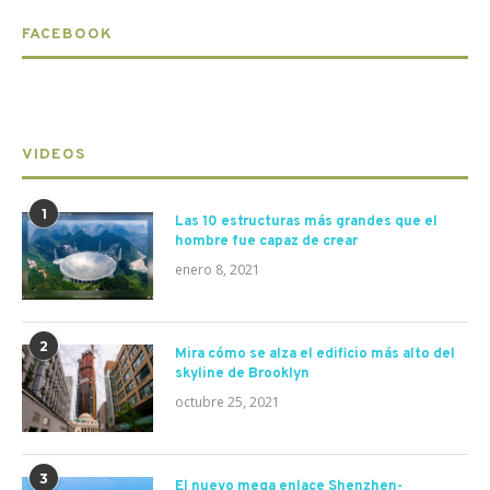
FACEBOOK
VIDEOS
1
Las 10 estructuras más grandes que el
hombre fue capaz de crear
enero 8, 2021
2
Mira cómo se alza el edificio más alto del
skyline de Brooklyn
octubre 25, 2021
3
El nuevo mega enlace Shenzhen-