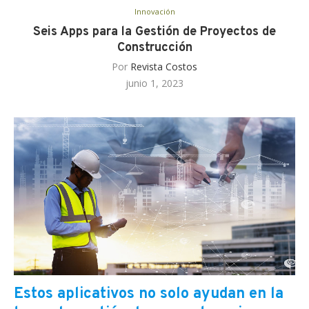
Innovación
Seis Apps para la Gestión de Proyectos de
Construcción
Por
Revista Costos
junio 1, 2023
Estos aplicativos no solo ayudan en la