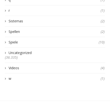
r
(1)
Sistemas
(2)
Spellen
(2)
Spiele
(10)
Uncategorized
(36.335)
Videos
(4)
w
(1)